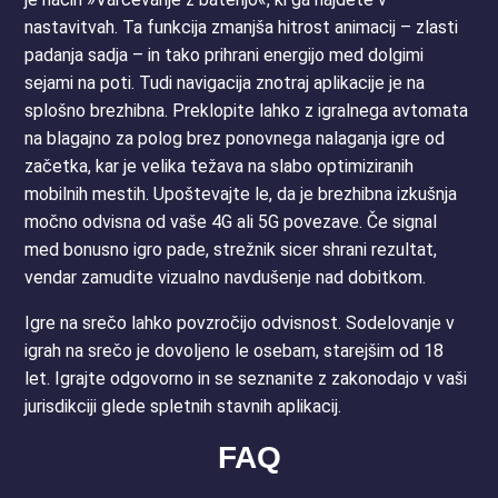
nastavitvah. Ta funkcija zmanjša hitrost animacij – zlasti
padanja sadja – in tako prihrani energijo med dolgimi
sejami na poti. Tudi navigacija znotraj aplikacije je na
splošno brezhibna. Preklopite lahko z igralnega avtomata
na blagajno za polog brez ponovnega nalaganja igre od
začetka, kar je velika težava na slabo optimiziranih
mobilnih mestih. Upoštevajte le, da je brezhibna izkušnja
močno odvisna od vaše 4G ali 5G povezave. Če signal
med bonusno igro pade, strežnik sicer shrani rezultat,
vendar zamudite vizualno navdušenje nad dobitkom.
Igre na srečo lahko povzročijo odvisnost. Sodelovanje v
igrah na srečo je dovoljeno le osebam, starejšim od 18
let. Igrajte odgovorno in se seznanite z zakonodajo v vaši
jurisdikciji glede spletnih stavnih aplikacij.
FAQ