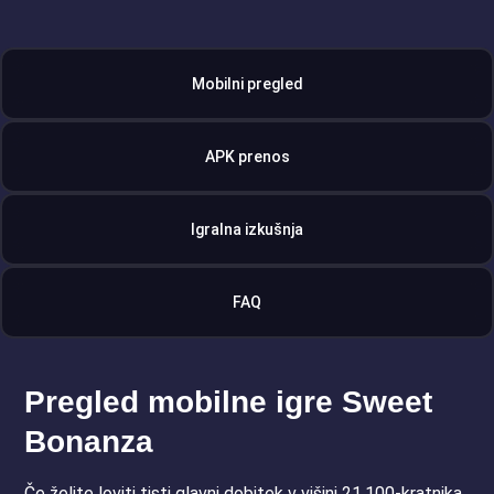
Mobilni pregled
APK prenos
Igralna izkušnja
FAQ
Pregled mobilne igre Sweet
Bonanza
Če želite loviti tisti glavni dobitek v višini 21.100-kratnika