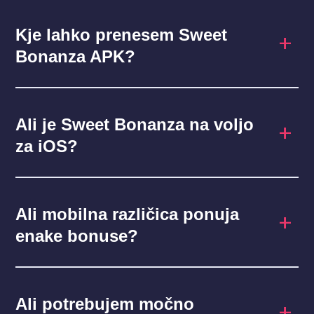
Kje lahko prenesem Sweet
Bonanza APK?
Ali je Sweet Bonanza na voljo
za iOS?
Ali mobilna različica ponuja
enake bonuse?
Ali potrebujem močno