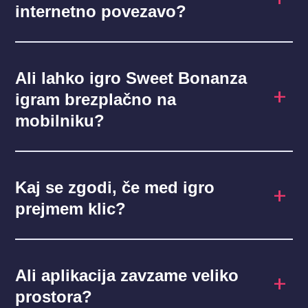
internetno povezavo?
Ali lahko igro Sweet Bonanza
igram brezplačno na
mobilniku?
Kaj se zgodi, če med igro
prejmem klic?
Ali aplikacija zavzame veliko
prostora?